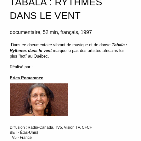
TABALA : RYTHMES
DANS LE VENT
documentaire
52 min
français
1997
Dans ce documentaire vibrant de musique et de danse
Tabala :
Rythmes dans le vent
marque le pas des artistes africains les
plus “hot” au Québec.
Réalisé par :
Erica Pomerance
Diffusion : Radio-Canada, TV5, Vision TV, CFCF
BET - Étas-Unis)
TV5 - France