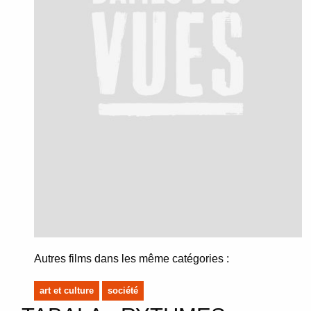
Autres films dans les même catégories :
art et culture
société