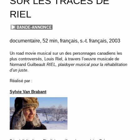
SUR LES TRACES DE
RIEL
documentaire
52 min
français, s.-t. français
2003
Un road movie musical sur un des personnages canadiens les
plus controversés, Louis Riel, à travers l’oeuvre musicale de
Normand Guilbeault
RIEL, plaidoyer musical pour la réhabilitation
d’un juste
.
Réalisé par :
Sylvie Van Brabant