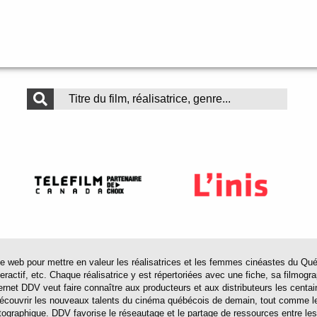
 pour mettre en valeur les réalisatrices et les femmes cinéastes du Québec 
actif, etc. Chaque réalisatrice y est répertoriées avec une fiche, sa filmograp
ternet DDV veut faire connaître aux producteurs et aux distributeurs les centa
 découvrir les nouveaux talents du cinéma québécois de demain, tout comme le
tographique. DDV favorise le réseautage et le partage de ressources entre les