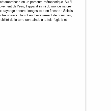
 métamorphose en un parcours métaphorique. Au fil
ouvement de l’eau, l’apparat infini du monde naturel
nt paysage sonore, images tout en finesse : Soleils
notre univers. Tantôt enchevêtrement de branches,
ité de la terre sont ainsi, à la fois fugitifs et