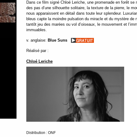
Dans ce film signé Chloé Leriche, une promenade en forêt se
des pas d’une silhouette solitaire, la texture de la pierre, le m
nous apparaissent en détail dans toute leur splendeur. Luxuria
bleus capte la moindre pulsation du miracle et du mystère de 
tantôt jeu des marées ou vol d’oiseaux, le mouvement et l’immobil
immuables.
v. anglaise:
Blue Suns
Réalisé par :
Chloé Leriche
Distribution : ONF