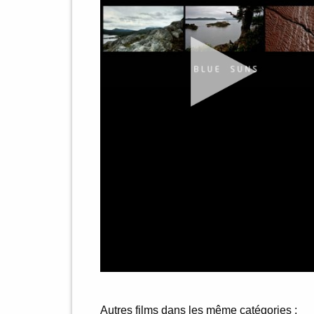
Autres films dans les même catégories :