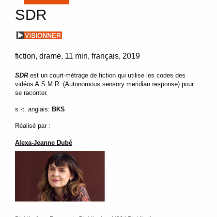
SDR
fiction
drame
11 min
français
2019
SDR
est un court-métrage de fiction qui utilise les codes des
vidéos A.S.M.R. (Autonomous sensory meridian response) pour
se raconter.
s.-t. anglais:
BKS
Réalisé par :
Alexa-Jeanne Dubé