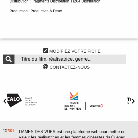
Distribution : Fragments Distribution, H264 Distribution
Production : Production À Deux
MODIFIEZ VOTRE FICHE
CONTACTEZ-NOUS
DAMES DES VUES est une plateforme web pour mettre en
valeur les réalisatrices et les femmes cinéastes du Québec