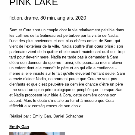
PINK LAKE
fiction
drame
80 min
anglais
2020
Sam et Cora sont un couple dont la vie relativement paisible dans
les collines de la Gatineau est perturbée par la visite de Nadia,
l’une des plus anciennes et des plus chères amies de Sam, qui
vient de l’extérieur de la ville. Nadia souffre d’un cœur brisé ; son
partenaire vient de la quitter et elle craint maintenant qu’il soit trop
tard pour devenir mère. Nadia ne tarde pas à demander à Sam
d’être son donneur de sperme ; ainsi, elle pourra au moins élever
un enfant dont elle connaît le père et en qui elle a confiance –
même si elle insiste sur le fait qu’elle élèverait l’enfant seule. Sam
a envie d’aider Nadia, notamment parce que Cora ne veut pas
d’enfants et que c’est peut-être sa dernière chance d’être un père
– ne serait-ce qu’un père biologique et périphérique. Lorsque Sam
et Nadia proposent leur idée à Cora, cette dernière donne son
accord. Mais le doute s’installe au fur et à mesure que Cora
réfléchit aux conséquences de son choix.
Réalisé par : Emily Gan, Daniel Schachter
Emily Gan