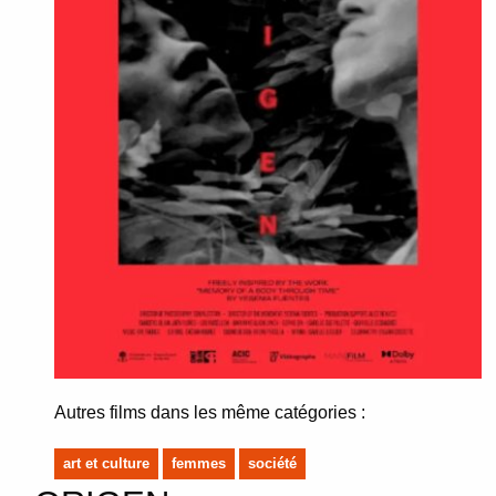
Autres films dans les même catégories :
art et culture
femmes
société