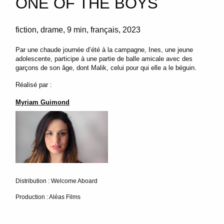
ONE OF THE BOYS
fiction
drame
9 min
français
2023
Par une chaude journée d’été à la campagne, Ines, une jeune
adolescente, participe à une partie de balle amicale avec des
garçons de son âge, dont Malik, celui pour qui elle a le béguin.
Réalisé par :
Myriam Guimond
Distribution : Welcome Aboard
Production : Aléas Films