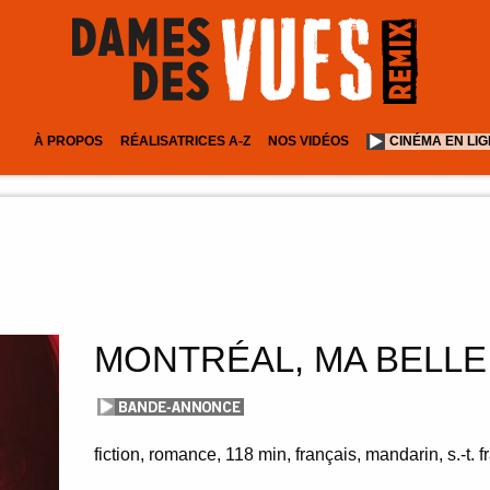
À PROPOS
RÉALISATRICES A-Z
NOS VIDÉOS
CINÉMA EN LI
MONTRÉAL, MA BELLE
fiction
romance
118 min
français, mandarin, s.-t. f