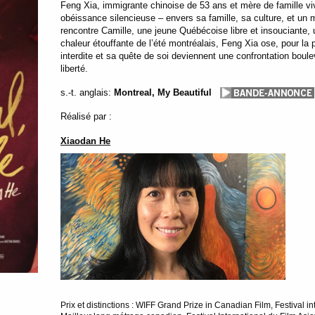
Feng Xia, immigrante chinoise de 53 ans et mère de famille vi
obéissance silencieuse – envers sa famille, sa culture, et un m
rencontre Camille, une jeune Québécoise libre et insouciante, 
chaleur étouffante de l’été montréalais, Feng Xia ose, pour la
interdite et sa quête de soi deviennent une confrontation boul
liberté.
s.-t. anglais:
Montreal, My Beautiful
Réalisé par :
Xiaodan He
Prix et distinctions : WIFF Grand Prize in Canadian Film, Festival 