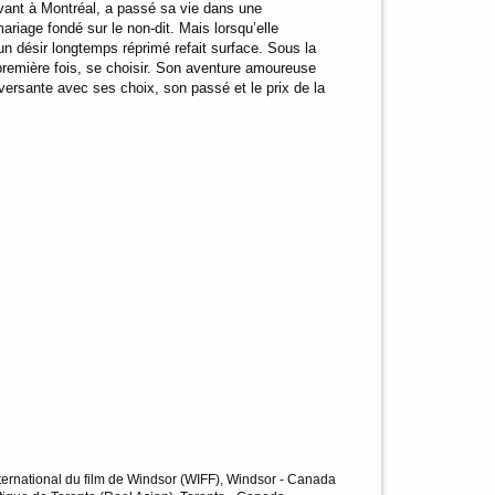
vant à Montréal, a passé sa vie dans une
ariage fondé sur le non-dit. Mais lorsqu’elle
un désir longtemps réprimé refait surface. Sous la
 première fois, se choisir. Son aventure amoureuse
eversante avec ses choix, son passé et le prix de la
international du film de Windsor (WIFF), Windsor - Canada