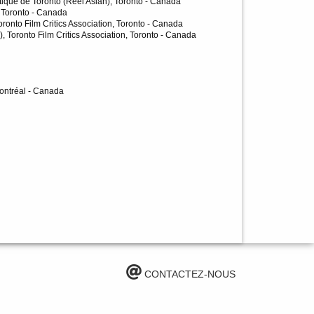
atique de Toronto (Reel Asian), Toronto - Canada
, Toronto - Canada
onto Film Critics Association, Toronto - Canada
 Toronto Film Critics Association, Toronto - Canada
ontréal - Canada
CONTACTEZ-NOUS