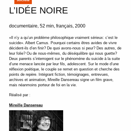
L’IDÉE NOIRE
documentaire
52 min
français
2000
«Il n’y a qu’un problème philosophique vraiment sérieux: c’est le
suicide». Albert Camus. Pourquoi certains êtres avides de vivre
décident-ils d’en finir? De quoi avons-nous si peur? Des autres, de
leur folie? Ou de nous-mêmes, du déséquilibre qui nous guette?
Deux parents s’interrogent sur le phénomène du suicide à la suite
d’une menace lancée par leur fils, adolescent. Sur le mode d’une
réflexion poétique, le couple se remet en question et cherche des
points de repère. Intégrant fiction, témoignages, entrevues,
archives et animation, Mireille Dansereau signe un film grave,
mais néanmoins porteur de foi en la vie.
Réalisé par :
Mireille Dansereau