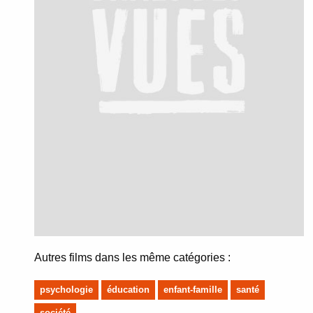
Autres films dans les même catégories :
psychologie
éducation
enfant-famille
santé
société