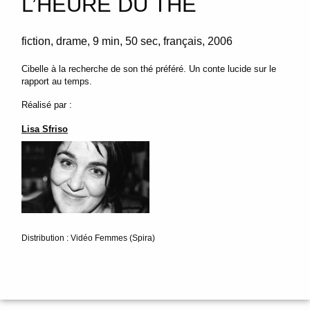
L’HEURE DU THÉ
fiction
drame
9 min
50 sec
français
2006
Cibelle à la recherche de son thé préféré. Un conte lucide sur le
rapport au temps.
Réalisé par :
Lisa Sfriso
Distribution : Vidéo Femmes (Spira)