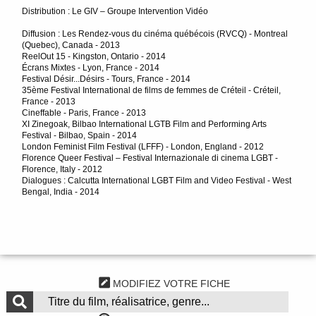
Distribution : Le GIV – Groupe Intervention Vidéo
Diffusion : Les Rendez-vous du cinéma québécois (RVCQ) - Montreal
(Quebec), Canada - 2013
ReelOut 15 - Kingston, Ontario - 2014
Écrans Mixtes - Lyon, France - 2014
Festival Désir...Désirs - Tours, France - 2014
35ème Festival International de films de femmes de Créteil - Créteil,
France - 2013
Cineffable - Paris, France - 2013
XI Zinegoak, Bilbao International LGTB Film and Performing Arts
Festival - Bilbao, Spain - 2014
London Feminist Film Festival (LFFF) - London, England - 2012
Florence Queer Festival – Festival Internazionale di cinema LGBT -
Florence, Italy - 2012
Dialogues : Calcutta International LGBT Film and Video Festival - West
Bengal, India - 2014
MODIFIEZ VOTRE FICHE