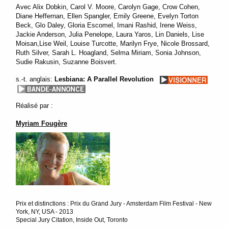
Avec Alix Dobkin, Carol V. Moore, Carolyn Gage, Crow Cohen,
Diane Heffernan, Ellen Spangler, Emily Greene, Evelyn Torton
Beck, Glo Daley, Gloria Escomel, Imani Rashid, Irene Weiss,
Jackie Anderson, Julia Penelope, Laura Yaros, Lin Daniels, Lise
Moisan,Lise Weil, Louise Turcotte, Marilyn Frye, Nicole Brossard,
Ruth Silver, Sarah L. Hoagland, Selma Miriam, Sonia Johnson,
Sudie Rakusin, Suzanne Boisvert.
s.-t. anglais:
Lesbiana: A Parallel Revolution
Réalisé par :
Myriam Fougère
Prix et distinctions : Prix du Grand Jury - Amsterdam Film Festival - New
York, NY, USA - 2013
Special Jury Citation, Inside Out, Toronto