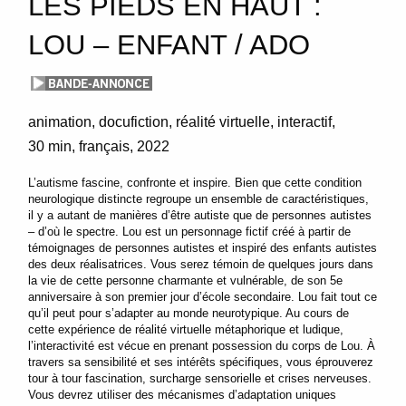
LES PIEDS EN HAUT :
LOU – ENFANT / ADO
animation, docufiction, réalité virtuelle
interactif
30 min
français
2022
L’autisme fascine, confronte et inspire. Bien que cette condition
neurologique distincte regroupe un ensemble de caractéristiques,
il y a autant de manières d’être autiste que de personnes autistes
– d’où le spectre. Lou est un personnage fictif créé à partir de
témoignages de personnes autistes et inspiré des enfants autistes
des deux réalisatrices. Vous serez témoin de quelques jours dans
la vie de cette personne charmante et vulnérable, de son 5e
anniversaire à son premier jour d’école secondaire. Lou fait tout ce
qu’il peut pour s’adapter au monde neurotypique. Au cours de
cette expérience de réalité virtuelle métaphorique et ludique,
l’interactivité est vécue en prenant possession du corps de Lou. À
travers sa sensibilité et ses intérêts spécifiques, vous éprouverez
tour à tour fascination, surcharge sensorielle et crises nerveuses.
Vous devrez utiliser des mécanismes d’adaptation uniques