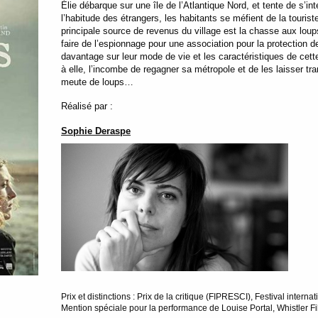
Élie débarque sur une île de l’Atlantique Nord, et tente de s’
l’habitude des étrangers, les habitants se méfient de la touri
principale source de revenus du village est la chasse aux loups 
faire de l’espionnage pour une association pour la protection
davantage sur leur mode de vie et les caractéristiques de cett
à elle, l’incombe de regagner sa métropole et de les laisser t
meute de loups…
Réalisé par :
Sophie Deraspe
Prix et distinctions : Prix de la critique (FIPRESCI), Festival interna
Mention spéciale pour la performance de Louise Portal, Whistler F