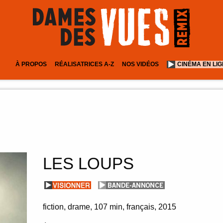
À PROPOS
RÉALISATRICES A-Z
NOS VIDÉOS
CINÉMA EN LI
LES LOUPS
fiction
drame
107 min
français
2015