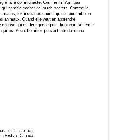
intégrer à la communauté. Comme ils n’ont pas
ste qui semble cacher de lourds secrets. Comme la
marins, les insulaires croient qu’elle pourrait bien
 des animaux. Quand elle veut en apprendre
e chasse qui est leur gagne-pain, la plupart se ferme
ranquilles. Peu d’hommes peuvent introduire une
tional du film de Turin
ilm Festival, Canada