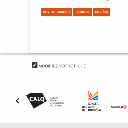
environnement
femmes
société
MODIFIEZ VOTRE FICHE