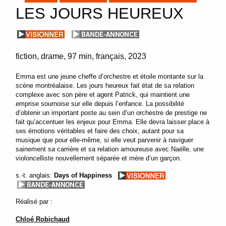
LES JOURS HEUREUX
fiction
drame
97 min
français
2023
Emma est une jeune cheffe d’orchestre et étoile montante sur la
scène montréalaise. Les jours heureux fait état de sa relation
complexe avec son père et agent Patrick, qui maintient une
emprise sournoise sur elle depuis l’enfance. La possibilité
d’obtenir un important poste au sein d’un orchestre de prestige ne
fait qu’accentuer les enjeux pour Emma. Elle devra laisser place à
ses émotions véritables et faire des choix, autant pour sa
musique que pour elle-même, si elle veut parvenir à naviguer
sainement sa carrière et sa relation amoureuse avec Naëlle, une
violoncelliste nouvellement séparée et mère d’un garçon.
s.-t. anglais:
Days of Happiness
Réalisé par :
Chloé Robichaud