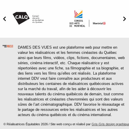
DAMES DES VUES est une plateforme web pour mettre en
valeur les réalisatrices et les femmes cinéastes du Québec
ainsi que leurs films, vidéos, clips, fictions, documentaires, web
séries, cinéma interactif, etc. Chaque réalisatrice y est
répertoriées avec une fiche, sa filmographie et sa biographie, et
des liens vers les films qu’elles ont réalisés. La plateforme
internet DDV veut faire connaître aux producteurs et aux
distributeurs les centaines de réalisatrices québécoises actives
sur la marché du travail, afin de les aider à découvrir les
nouveaux talents du cinéma québécois de demain, tout comme
les réalisatrices et cinéastes chevronnées qui sont des valeurs
sûres de l’art cinématographique. DDV favorise le réseautage et
le partage de ressources entre les réalisatrices et les autres
acteurs du cinéma québécois et du cinéma international.
© Réalisatrices Équitables 2026 / Site web conçu et réalisé par
Gris-Gris design graphiqu