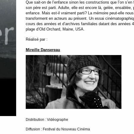
Que sait-on de l’enfance sinon les constructions que l’on s’en f
son père est parti. Adulte, elle est encore là, gelée, ensablée
enfance. Mais est-il vraiment parti? La mémoire peut-elle nou
transforment en acteurs au présent. Un essai cinématographiqu
cours des années et d’archives familiales datant des années 
plage d’Old Orchard, Maine, USA.
Réalisé par :
Mireille Dansereau
Distribution : Vidéographe
Diffusion : Festival du Nouveau Cinéma