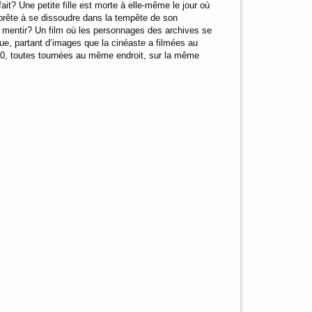
ait? Une petite fille est morte à elle-même le jour où
, prête à se dissoudre dans la tempête de son
s mentir? Un film où les personnages des archives se
e, partant d’images que la cinéaste a filmées au
40, toutes tournées au même endroit, sur la même