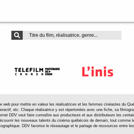
 pour mettre en valeur les réalisatrices et les femmes cinéastes du Québec 
actif, etc. Chaque réalisatrice y est répertoriées avec une fiche, sa filmograp
ternet DDV veut faire connaître aux producteurs et aux distributeurs les centa
 découvrir les nouveaux talents du cinéma québécois de demain, tout comme le
tographique. DDV favorise le réseautage et le partage de ressources entre les