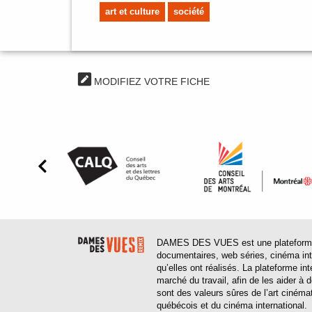
art et culture
société
MODIFIEZ VOTRE FICHE
DAMES DES VUES est une plateforme web
documentaires, web séries, cinéma inter
qu’elles ont réalisés. La plateforme in
marché du travail, afin de les aider à
sont des valeurs sûres de l’art cinéma
québécois et du cinéma international.