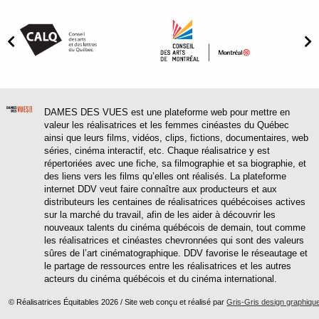
DAMES DES VUES est une plateforme web pour mettre en
valeur les réalisatrices et les femmes cinéastes du Québec
ainsi que leurs films, vidéos, clips, fictions, documentaires, web
séries, cinéma interactif, etc. Chaque réalisatrice y est
répertoriées avec une fiche, sa filmographie et sa biographie, et
des liens vers les films qu’elles ont réalisés. La plateforme
internet DDV veut faire connaître aux producteurs et aux
distributeurs les centaines de réalisatrices québécoises actives
sur la marché du travail, afin de les aider à découvrir les
nouveaux talents du cinéma québécois de demain, tout comme
les réalisatrices et cinéastes chevronnées qui sont des valeurs
sûres de l’art cinématographique. DDV favorise le réseautage et
le partage de ressources entre les réalisatrices et les autres
acteurs du cinéma québécois et du cinéma international.
© Réalisatrices Équitables 2026 / Site web conçu et réalisé par
Gris-Gris design graphiqu