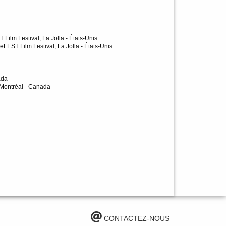
 Film Festival, La Jolla - États-Unis
eFEST Film Festival, La Jolla - États-Unis
ada
 Montréal - Canada
CONTACTEZ-NOUS