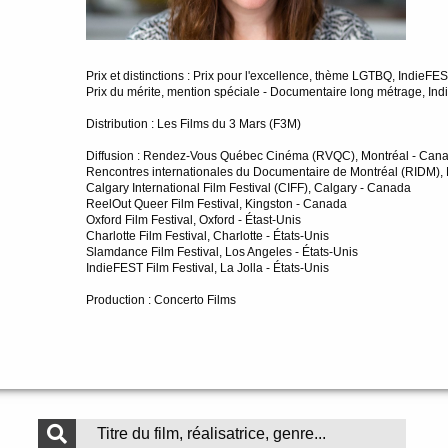
Prix et distinctions : Prix pour l'excellence, thème LGTBQ, IndieFEST
Prix du mérite, mention spéciale - Documentaire long métrage, Indi
Distribution : Les Films du 3 Mars (F3M)
Diffusion : Rendez-Vous Québec Cinéma (RVQC), Montréal - Can
Rencontres internationales du Documentaire de Montréal (RIDM),
Calgary International Film Festival (CIFF), Calgary - Canada
ReelOut Queer Film Festival, Kingston - Canada
Oxford Film Festival, Oxford - Étast-Unis
Charlotte Film Festival, Charlotte - États-Unis
Slamdance Film Festival, Los Angeles - États-Unis
IndieFEST Film Festival, La Jolla - États-Unis
Production : Concerto Films