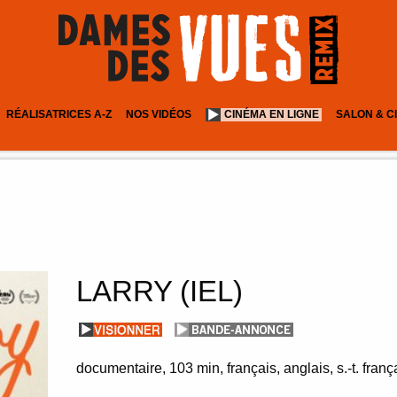
RÉALISATRICES A-Z
NOS VIDÉOS
CINÉMA EN LIGNE
SALON & C
LARRY (IEL)
documentaire
103 min
français, anglais, s.-t. franç