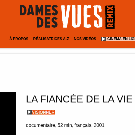
À PROPOS
RÉALISATRICES A-Z
NOS VIDÉOS
CINÉMA EN LI
LA FIANCÉE DE LA VIE
documentaire
52 min
français
2001