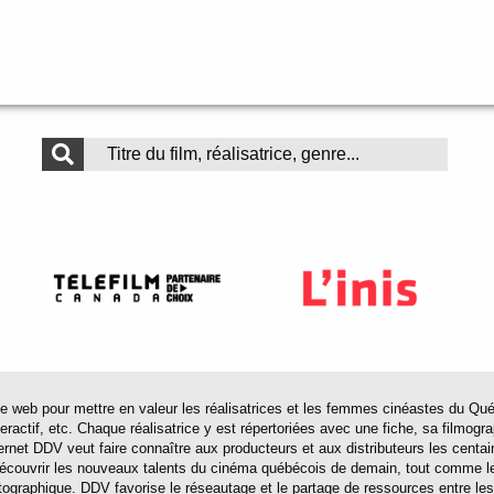
 pour mettre en valeur les réalisatrices et les femmes cinéastes du Québec 
actif, etc. Chaque réalisatrice y est répertoriées avec une fiche, sa filmograp
ternet DDV veut faire connaître aux producteurs et aux distributeurs les centa
 découvrir les nouveaux talents du cinéma québécois de demain, tout comme le
tographique. DDV favorise le réseautage et le partage de ressources entre les