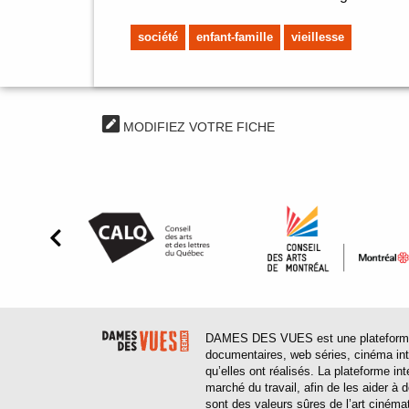
société
enfant-famille
vieillesse
MODIFIEZ VOTRE FICHE
DAMES DES VUES est une plateforme web
documentaires, web séries, cinéma inter
qu’elles ont réalisés. La plateforme in
marché du travail, afin de les aider à
sont des valeurs sûres de l’art cinéma