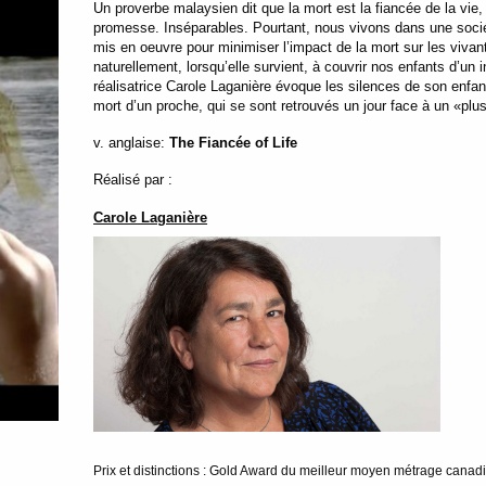
Un proverbe malaysien dit que la mort est la fiancée de la vie, 
promesse. Inséparables. Pourtant, nous vivons dans une sociét
mis en oeuvre pour minimiser l’impact de la mort sur les vivan
naturellement, lorsqu’elle survient, à couvrir nos enfants d’un 
réalisatrice Carole Laganière évoque les silences de son enfan
mort d’un proche, qui se sont retrouvés un jour face à un «plu
v. anglaise:
The Fiancée of Life
Réalisé par :
Carole Laganière
Prix et distinctions : Gold Award du meilleur moyen métrage canad