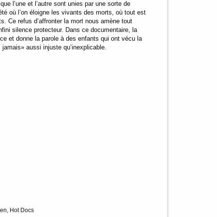
que l’une et l’autre sont unies par une sorte de
é où l’on éloigne les vivants des morts, où tout est
ts. Ce refus d’affronter la mort nous amène tout
infini silence protecteur. Dans ce documentaire, la
ce et donne la parole à des enfants qui ont vécu la
s jamais» aussi injuste qu’inexplicable.
ien, Hot Docs