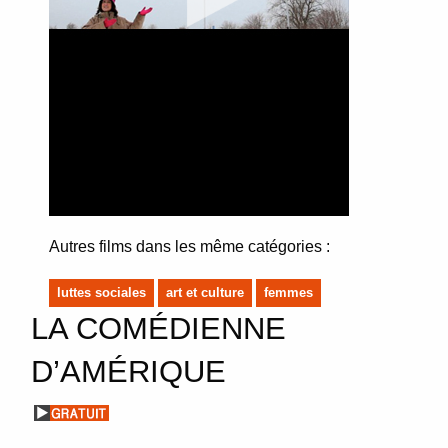
Autres films dans les même catégories :
luttes sociales
art et culture
femmes
LA COMÉDIENNE
D’AMÉRIQUE