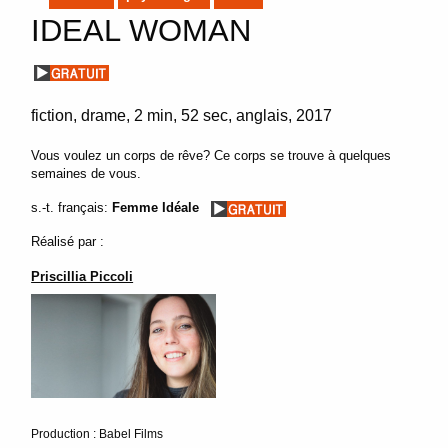
IDEAL WOMAN
fiction
drame
2 min
52 sec
anglais
2017
Vous voulez un corps de rêve? Ce corps se trouve à quelques
semaines de vous.
s.-t. français:
Femme Idéale
Réalisé par :
Priscillia Piccoli
Production : Babel Films