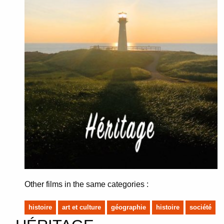
Other films in the same categories :
histoire
art et culture
géographie
histoire
société