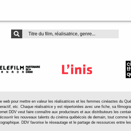
 pour mettre en valeur les réalisatrices et les femmes cinéastes du Québec 
actif, etc. Chaque réalisatrice y est répertoriées avec une fiche, sa filmograp
ternet DDV veut faire connaître aux producteurs et aux distributeurs les centa
 découvrir les nouveaux talents du cinéma québécois de demain, tout comme le
tographique. DDV favorise le réseautage et le partage de ressources entre les