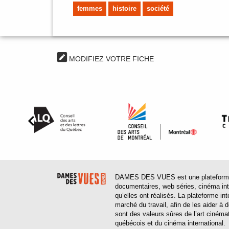
femmes
histoire
société
MODIFIEZ VOTRE FICHE
DAMES DES VUES est une plateforme web
documentaires, web séries, cinéma inter
qu’elles ont réalisés. La plateforme in
marché du travail, afin de les aider à
sont des valeurs sûres de l’art cinéma
québécois et du cinéma international.