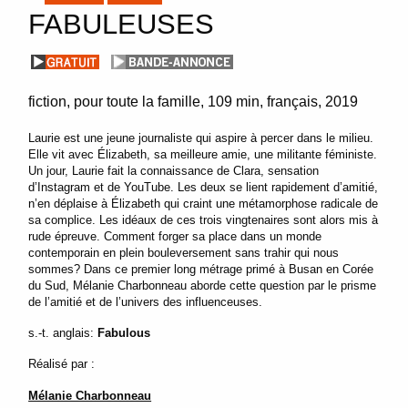
FABULEUSES
fiction
pour toute la famille
109 min
français
2019
Laurie est une jeune journaliste qui aspire à percer dans le milieu.
Elle vit avec Élizabeth, sa meilleure amie, une militante féministe.
Un jour, Laurie fait la connaissance de Clara, sensation
d’Instagram et de YouTube. Les deux se lient rapidement d’amitié,
n’en déplaise à Élizabeth qui craint une métamorphose radicale de
sa complice. Les idéaux de ces trois vingtenaires sont alors mis à
rude épreuve. Comment forger sa place dans un monde
contemporain en plein bouleversement sans trahir qui nous
sommes? Dans ce premier long métrage primé à Busan en Corée
du Sud, Mélanie Charbonneau aborde cette question par le prisme
de l’amitié et de l’univers des influenceuses.
s.-t. anglais:
Fabulous
Réalisé par :
Mélanie Charbonneau