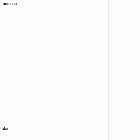
a musique.
-Lake