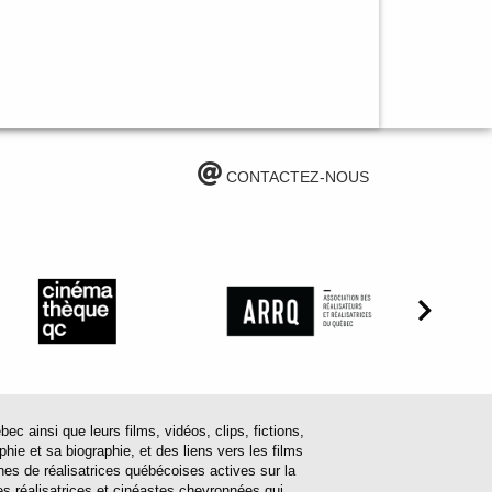
CONTACTEZ-NOUS
ainsi que leurs films, vidéos, clips, fictions,
hie et sa biographie, et des liens vers les films
ines de réalisatrices québécoises actives sur la
s réalisatrices et cinéastes chevronnées qui