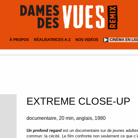
À PROPOS
RÉALISATRICES A-Z
NOS VIDÉOS
CINÉMA EN LI
EXTREME CLOSE-UP
documentaire
20 min
anglais
1980
Un profond regard
est un documentaire sur de jeunes adulte
commun: la cécité. Le film confronte non seulement ce que c’