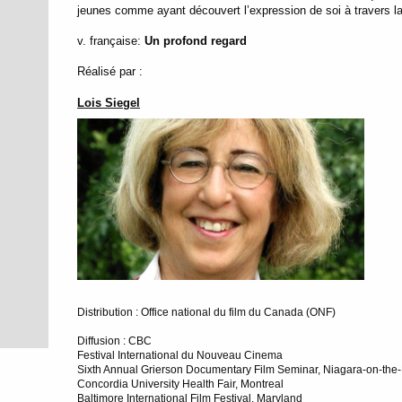
jeunes comme ayant découvert l’expression de soi à travers l
v. française:
Un profond regard
Réalisé par :
Lois Siegel
Distribution : Office national du film du Canada (ONF)
Diffusion : CBC
Festival International du Nouveau Cinema
Sixth Annual Grierson Documentary Film Seminar, Niagara-on-the
Concordia University Health Fair, Montreal
Baltimore International Film Festival, Maryland