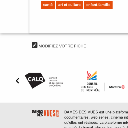
santé
art et culture
enfant-famille
MODIFIEZ VOTRE FICHE
DAMES DES VUES est une plateforme web
documentaires, web séries, cinéma inter
qu’elles ont réalisés. La plateforme in
marché du travail, afin de les aider à