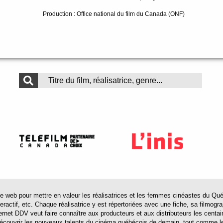
Production : Office national du film du Canada (ONF)
 pour mettre en valeur les réalisatrices et les femmes cinéastes du Québec 
actif, etc. Chaque réalisatrice y est répertoriées avec une fiche, sa filmograp
ternet DDV veut faire connaître aux producteurs et aux distributeurs les centa
 découvrir les nouveaux talents du cinéma québécois de demain, tout comme le