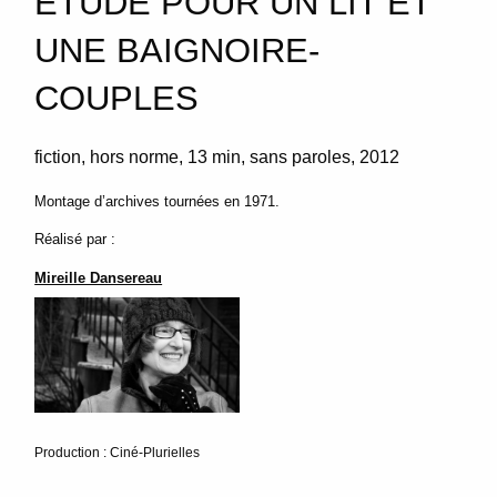
ÉTUDE POUR UN LIT ET
UNE BAIGNOIRE-
COUPLES
fiction
hors norme
13 min
sans paroles
2012
Montage d’archives tournées en 1971.
Réalisé par :
Mireille Dansereau
Production : Ciné-Plurielles