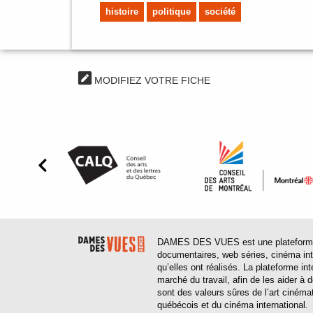
histoire
politique
société
MODIFIEZ VOTRE FICHE
DAMES DES VUES est une plateforme web
documentaires, web séries, cinéma inter
qu’elles ont réalisés. La plateforme in
marché du travail, afin de les aider à
sont des valeurs sûres de l’art cinéma
québécois et du cinéma international.