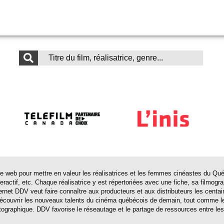
 pour mettre en valeur les réalisatrices et les femmes cinéastes du Québec 
actif, etc. Chaque réalisatrice y est répertoriées avec une fiche, sa filmograp
ternet DDV veut faire connaître aux producteurs et aux distributeurs les centa
 découvrir les nouveaux talents du cinéma québécois de demain, tout comme le
tographique. DDV favorise le réseautage et le partage de ressources entre les