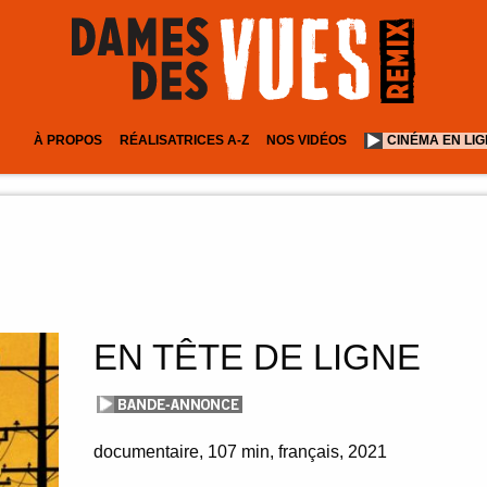
À PROPOS
RÉALISATRICES A-Z
NOS VIDÉOS
CINÉMA EN LI
EN TÊTE DE LIGNE
documentaire
107 min
français
2021