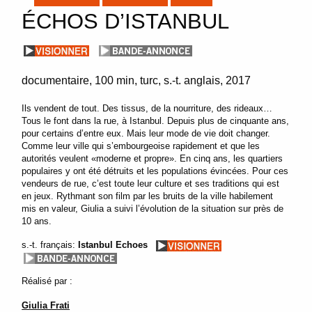
ÉCHOS D’ISTANBUL
documentaire
100 min
turc, s.-t. anglais
2017
Ils vendent de tout. Des tissus, de la nourriture, des rideaux…
Tous le font dans la rue, à Istanbul. Depuis plus de cinquante ans,
pour certains d’entre eux. Mais leur mode de vie doit changer.
Comme leur ville qui s’embourgeoise rapidement et que les
autorités veulent «moderne et propre». En cinq ans, les quartiers
populaires y ont été détruits et les populations évincées. Pour ces
vendeurs de rue, c’est toute leur culture et ses traditions qui est
en jeux. Rythmant son film par les bruits de la ville habilement
mis en valeur, Giulia a suivi l’évolution de la situation sur près de
10 ans.
s.-t. français:
Istanbul Echoes
Réalisé par :
Giulia Frati