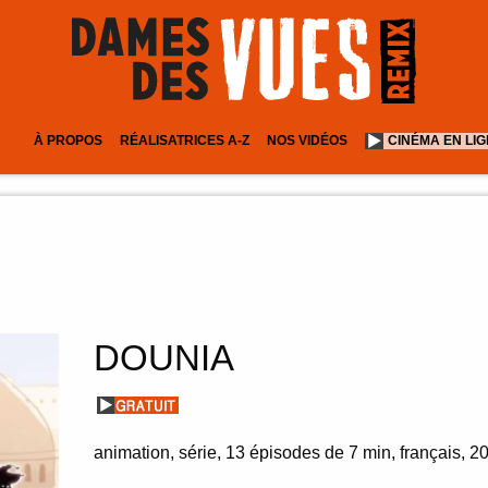
À PROPOS
RÉALISATRICES A-Z
NOS VIDÉOS
CINÉMA EN LI
DOUNIA
animation
série
13 épisodes de 7 min
français
2