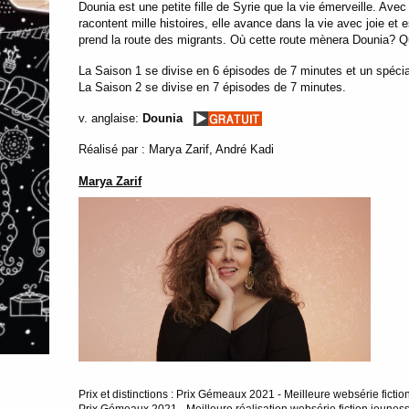
Dounia est une petite fille de Syrie que la vie émerveille. Av
racontent mille histoires, elle avance dans la vie avec joie et
prend la route des migrants. Où cette route mènera Dounia? Que
La Saison 1 se divise en 6 épisodes de 7 minutes et un spécia
La Saison 2 se divise en 7 épisodes de 7 minutes.
v. anglaise:
Dounia
Réalisé par : Marya Zarif, André Kadi
Marya Zarif
Prix et distinctions : Prix Gémeaux 2021 - Meilleure websérie ficti
Prix Gémeaux 2021 - Meilleure réalisation websérie fiction jeunes