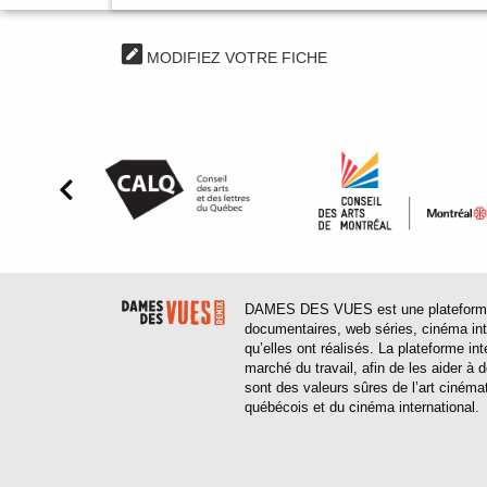
MODIFIEZ VOTRE FICHE
DAMES DES VUES est une plateforme web
documentaires, web séries, cinéma inter
qu’elles ont réalisés. La plateforme in
marché du travail, afin de les aider à
sont des valeurs sûres de l’art cinéma
québécois et du cinéma international.