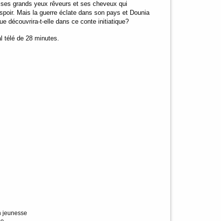
ec ses grands yeux rêveurs et ses cheveux qui
 espoir. Mais la guerre éclate dans son pays et Dounia
 découvrira-t-elle dans ce conte initiatique?
l télé de 28 minutes.
on jeunesse
se