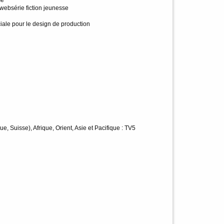
websérie fiction jeunesse
iale pour le design de production
e, Suisse), Afrique, Orient, Asie et Pacifique : TV5