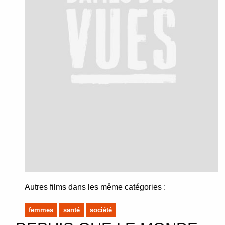
Autres films dans les même catégories :
femmes
santé
société