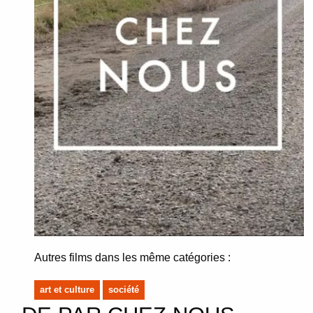
Autres films dans les même catégories :
art et culture
société