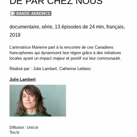
DE PAR CHEZ NOUS
documentaire
série
13 épisodes de 24 min
français
2018
L’animatrice Marieme part à la rencontre de ces Canadiens
francophones qui dynamisent leur région grâce à des initiatives
locales ayant un impact majeur et positif sur leur communauté.
Réalisé par : Julie Lambert, Catherine Leblanc
Julie Lambert
Diffusion : Unis.tv
Tou.tv