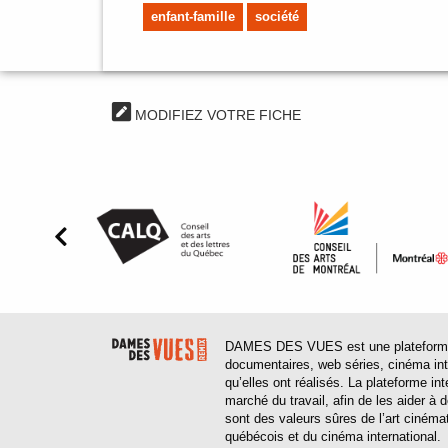
enfant-famille
société
MODIFIEZ VOTRE FICHE
DAMES DES VUES est une plateforme web
documentaires, web séries, cinéma inter
qu’elles ont réalisés. La plateforme in
marché du travail, afin de les aider à
sont des valeurs sûres de l’art cinéma
québécois et du cinéma international.