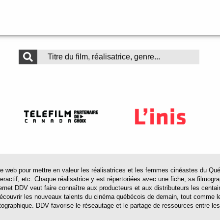
 pour mettre en valeur les réalisatrices et les femmes cinéastes du Québec 
actif, etc. Chaque réalisatrice y est répertoriées avec une fiche, sa filmograp
ternet DDV veut faire connaître aux producteurs et aux distributeurs les centa
 découvrir les nouveaux talents du cinéma québécois de demain, tout comme le
tographique. DDV favorise le réseautage et le partage de ressources entre les