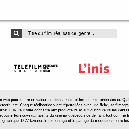
 pour mettre en valeur les réalisatrices et les femmes cinéastes du Québec 
actif, etc. Chaque réalisatrice y est répertoriées avec une fiche, sa filmograp
ternet DDV veut faire connaître aux producteurs et aux distributeurs les centa
 découvrir les nouveaux talents du cinéma québécois de demain, tout comme le
tographique. DDV favorise le réseautage et le partage de ressources entre les