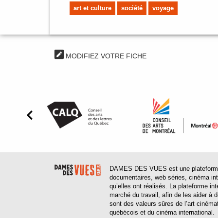
art et culture
société
voyage
MODIFIEZ VOTRE FICHE
DAMES DES VUES est une plateforme web
documentaires, web séries, cinéma inter
qu’elles ont réalisés. La plateforme in
marché du travail, afin de les aider à
sont des valeurs sûres de l’art cinéma
québécois et du cinéma international.