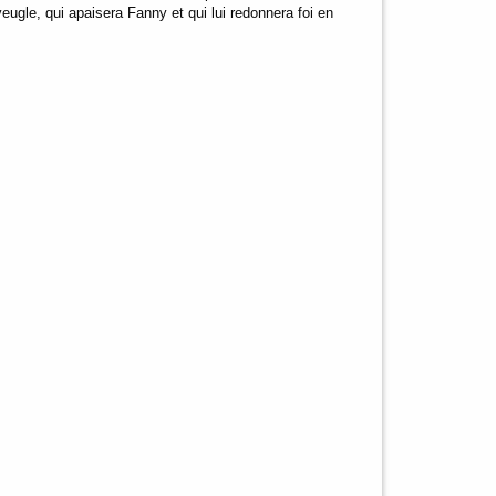
veugle, qui apaisera Fanny et qui lui redonnera foi en
)