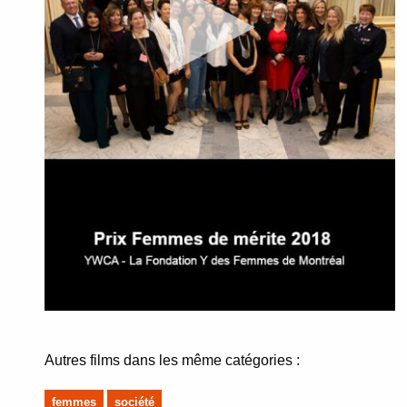
Autres films dans les même catégories :
femmes
société