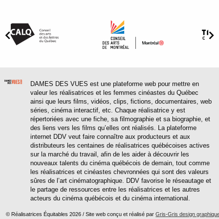
DAMES DES VUES est une plateforme web pour mettre en
valeur les réalisatrices et les femmes cinéastes du Québec
ainsi que leurs films, vidéos, clips, fictions, documentaires, web
séries, cinéma interactif, etc. Chaque réalisatrice y est
répertoriées avec une fiche, sa filmographie et sa biographie, et
des liens vers les films qu’elles ont réalisés. La plateforme
internet DDV veut faire connaître aux producteurs et aux
distributeurs les centaines de réalisatrices québécoises actives
sur la marché du travail, afin de les aider à découvrir les
nouveaux talents du cinéma québécois de demain, tout comme
les réalisatrices et cinéastes chevronnées qui sont des valeurs
sûres de l’art cinématographique. DDV favorise le réseautage et
le partage de ressources entre les réalisatrices et les autres
acteurs du cinéma québécois et du cinéma international.
© Réalisatrices Équitables 2026 / Site web conçu et réalisé par
Gris-Gris design graphiqu