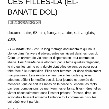
CES FILLES-LÀ (EL-
BANATE DOL)
documentaire
68 min
français, arabe, s.-t. anglais
2006
«
El-Banate Dol
» est un long métrage documentaire qui nous
plonge dans l’univers d’adolescentes qui vivent dans les rues du
Caire, un univers de violence et d’oppression, tout comme de
liberté.
Ces filles-là
nous étonnent par la force qu’elles dégagent,
le rire qui les anime et la dureté dont elles doivent se parer pour
faire face à leur quotidien. Elles sont femmes, et donc doublement
marginalisées. Leur existence, leur vie et les codes qu’elles
adoptent défient le modèle social. Leur journée est semée de
menaces, que ce soit les rafles de la police ou encore les rapts
par leurs compagnons de rue. Femmes-enfants, filles-mères, elles
vivent nécessairement dans l’instant présent. Danses, rires, et
acrobaties laissent entrevoir l’enfance tout comme les disputes
qui dégénèrent parfois.