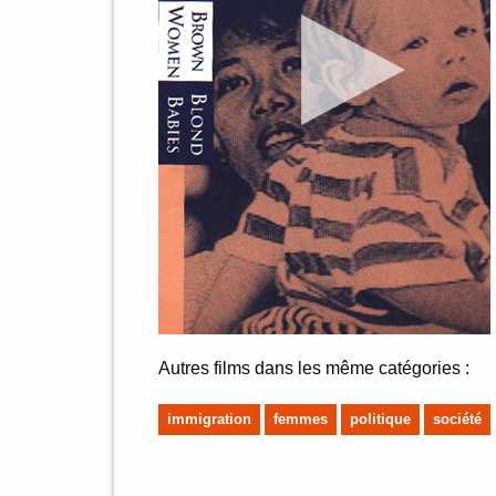
Autres films dans les même catégories :
immigration
femmes
politique
société