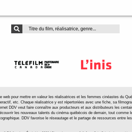
 pour mettre en valeur les réalisatrices et les femmes cinéastes du Québec 
actif, etc. Chaque réalisatrice y est répertoriées avec une fiche, sa filmograp
ternet DDV veut faire connaître aux producteurs et aux distributeurs les centa
 découvrir les nouveaux talents du cinéma québécois de demain, tout comme le
tographique. DDV favorise le réseautage et le partage de ressources entre les