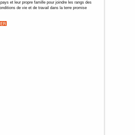
ays et leur propre famille pour joindre les rangs des
ditions de vie et de travail dans la terre promise