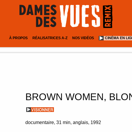
À PROPOS
RÉALISATRICES A-Z
NOS VIDÉOS
CINÉMA EN LI
BROWN WOMEN, BLON
documentaire
31 min
anglais
1992