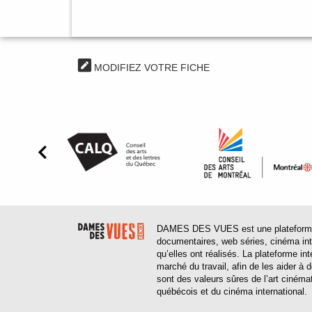
MODIFIEZ VOTRE FICHE
DAMES DES VUES est une plateforme web
documentaires, web séries, cinéma inter
qu’elles ont réalisés. La plateforme in
marché du travail, afin de les aider à
sont des valeurs sûres de l’art cinéma
québécois et du cinéma international.