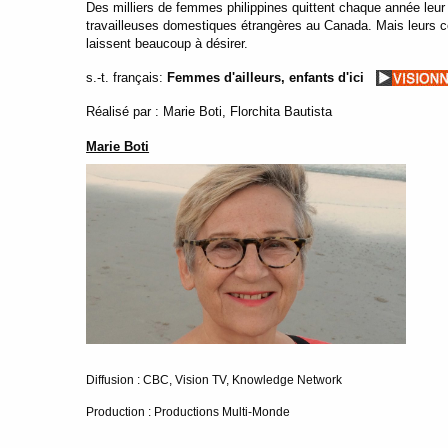
Des milliers de femmes philippines quittent chaque année leur p
travailleuses domestiques étrangères au Canada. Mais leurs con
laissent beaucoup à désirer.
s.-t. français:
Femmes d'ailleurs, enfants d'ici
Réalisé par : Marie Boti, Florchita Bautista
Marie Boti
Diffusion : CBC, Vision TV, Knowledge Network
Production : Productions Multi-Monde