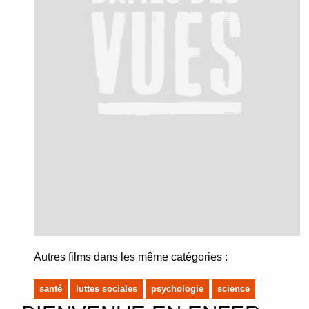
Autres films dans les même catégories :
santé
luttes sociales
psychologie
science