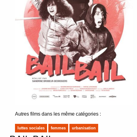
Autres films dans les même catégories :
luttes sociales
femmes
urbanisation