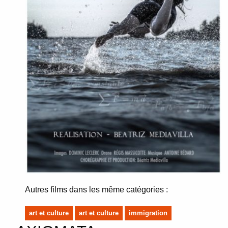
Autres films dans les même catégories :
art et culture
art et culture
immigration