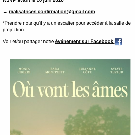
RSVP avant le 10 juin 2026
→
realisatrices.confirmation@gmail.com
*Prendre note qu'il y a un escalier pour accéder à la salle de
projection
Voir et/ou partager notre
événe
m
ent sur Facebook