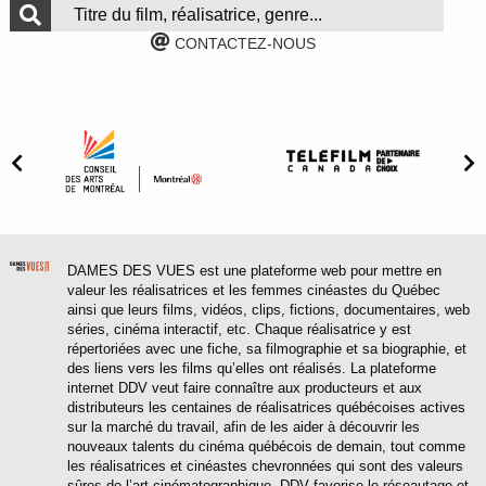
CONTACTEZ-NOUS
DAMES DES VUES est une plateforme web pour mettre en
valeur les réalisatrices et les femmes cinéastes du Québec
ainsi que leurs films, vidéos, clips, fictions, documentaires, web
séries, cinéma interactif, etc. Chaque réalisatrice y est
répertoriées avec une fiche, sa filmographie et sa biographie, et
des liens vers les films qu’elles ont réalisés. La plateforme
internet DDV veut faire connaître aux producteurs et aux
distributeurs les centaines de réalisatrices québécoises actives
sur la marché du travail, afin de les aider à découvrir les
nouveaux talents du cinéma québécois de demain, tout comme
les réalisatrices et cinéastes chevronnées qui sont des valeurs
sûres de l’art cinématographique. DDV favorise le réseautage et