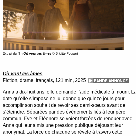
Extrait du film
Où vont les âmes
© Brigitte Poupart
Où vont les âmes
Fiction, drame, français, 121 min, 2025
Anna a dix-huit ans, elle demande l’aide médicale à mourir. L
date qu’elle s’impose ne lui donne que quinze jours pour
accomplir son souhait de revoir ses demi-sœurs avant de
s’éteindre. Séparées par des évènements liés à leur père
commun, Ève et Éléonore se voient forcées de renouer avec
Anna qui leur a mis une pression publique déjouant leur
anonymat. La force de chacune se révèle à travers cette