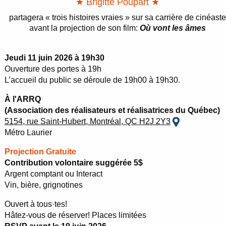
★ Brigitte Poupart ★
partagera « trois histoires vraies » sur sa carrière de cinéaste
avant la projection de son film:
Où vont les âmes
Jeudi 11 juin 2026 à 19h30
Ouverture des portes à 19h
L’accueil du public se déroule de 19h00 à 19h30.
À l'ARRQ
(Association des réalisateurs et réalisatrices du Québec)
5154, rue Saint-Hubert, Montréal, QC H2J 2Y3
Métro Laurier
Projection Gratuite
Contribution volontaire suggérée 5$
Argent comptant ou Interact
Vin, bière, grignotines
Ouvert à tous·tes!
Hâtez-vous de réserver! Places limitées