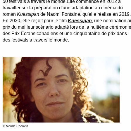
50 festivals à travers le monde.Elle commence en 2012 à
travailler sur la préparation d'une adaptation au cinéma du
roman
Kuessipan
de Naomi Fontaine, qu'elle réalise en 2019.
En 2020, elle reçoit pour le film
Kuessipan
, une nomination a
prix du meilleur scénario adapté lors de la huitième cérémoni
des Prix Écrans canadiens et une cinquantaine de prix dans
des festivals à travers le monde.
© Maude Chauvin