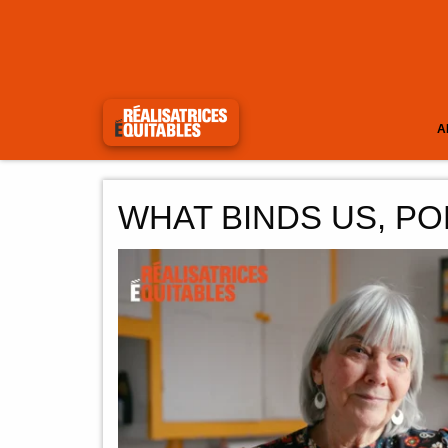
A
WHAT BINDS US, PO