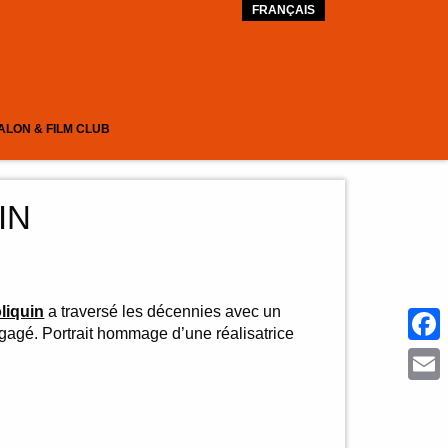
FRANÇAIS
ALON & FILM CLUB
IN
liquin
a traversé les décennies avec un
agé. Portrait hommage d’une réalisatrice
Face
Emai