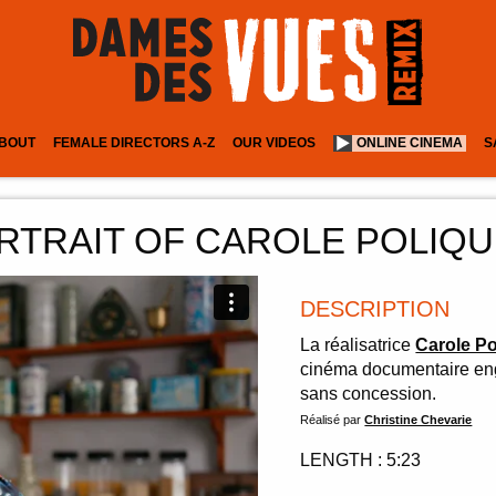
BOUT
FEMALE DIRECTORS A-Z
OUR VIDEOS
ONLINE CINEMA
S
RTRAIT OF CAROLE POLIQU
DESCRIPTION
La réalisatrice
Carole Po
cinéma documentaire eng
sans concession.
Réalisé par
Christine Chevarie
LENGTH : 5:23