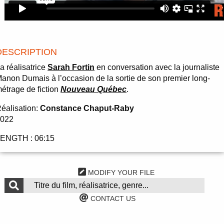
DESCRIPTION
a réalisatrice
Sarah Fortin
en conversation avec la journaliste
anon Dumais à l’occasion de la sortie de son premier long-
étrage de fiction
Nouveau Québec
.
éalisation:
Constance Chaput-Raby
2022
ENGTH : 06:15
MODIFY YOUR FILE
CONTACT US