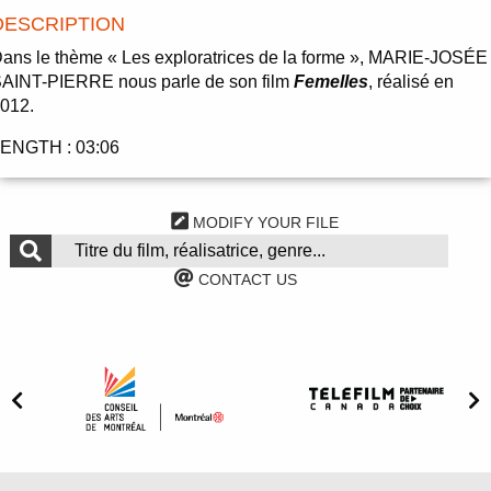
DESCRIPTION
ans le thème « Les exploratrices de la forme », MARIE-JOSÉE
AINT-PIERRE nous parle de son film
Femelles
, réalisé en
012.
ENGTH : 03:06
MODIFY YOUR FILE
CONTACT US