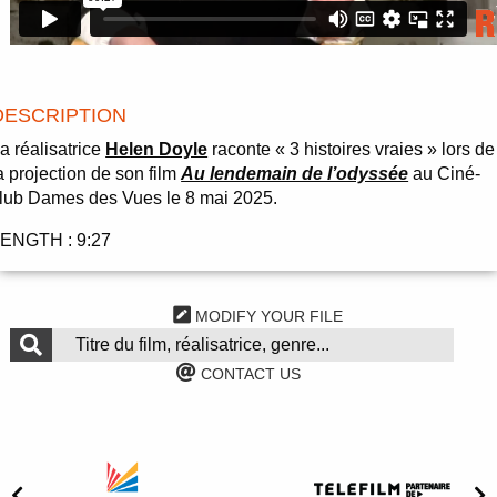
DESCRIPTION
a réalisatrice
Helen Doyle
raconte « 3 histoires vraies » lors de
a projection de son film
Au lendemain de l’odyssée
au Ciné-
lub Dames des Vues le 8 mai 2025.
ENGTH : 9:27
MODIFY YOUR FILE
CONTACT US