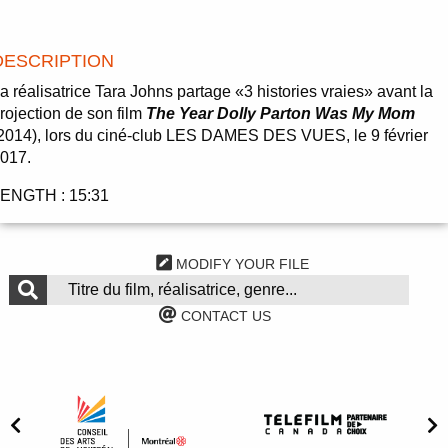
DESCRIPTION
a réalisatrice Tara Johns partage «3 histories vraies» avant la
rojection de son film
The Year Dolly Parton Was My Mom
2014), lors du ciné-club LES DAMES DES VUES, le 9 février
017.
ENGTH : 15:31
MODIFY YOUR FILE
CONTACT US