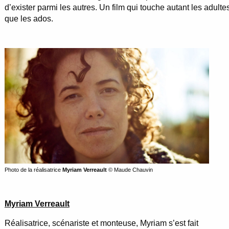
d’exister parmi les autres. Un film qui touche autant les adulte
que les ados.
Photo de la réalisatrice
Myriam Verreault
© Maude Chauvin
Myriam Verreault
Réalisatrice, scénariste et monteuse, Myriam s’est fait