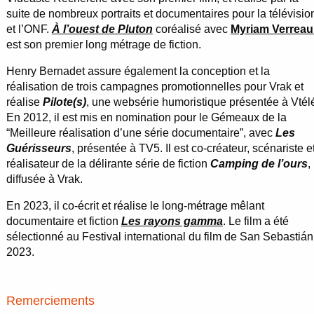
suite de nombreux portraits et documentaires pour la télévisio
et l’ONF.
À l’ouest de Pluton
coréalisé avec
Myriam Verreaul
est son premier long métrage de fiction.
Henry Bernadet assure également la conception et la
réalisation de trois campagnes promotionnelles pour Vrak et
réalise
Pilote(s)
, une websérie humoristique présentée à Vtél
En 2012, il est mis en nomination pour le Gémeaux de la
“Meilleure réalisation d’une série documentaire”, avec
Les
Guérisseurs
, présentée à TV5. Il est co-créateur, scénariste e
réalisateur de la délirante série de fiction
Camping de l’ours
,
diffusée à Vrak.
En 2023, il co-écrit et réalise le long-métrage mêlant
documentaire et fiction
Les rayons gamma
. Le film a été
sélectionné au Festival international du film de San Sebastián
2023.
Remerciements