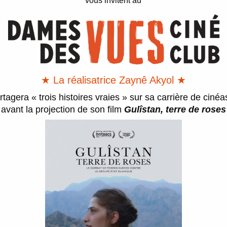
vous invitent au
★ La réalisatrice Zaynê Akyol ★
rtagera « trois histoires vraies » sur sa carrière de cinéa
avant la projection de son film
Gulîstan, terre de roses