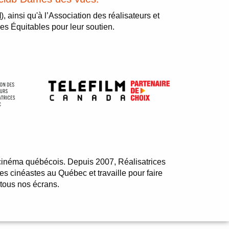
M
), ainsi qu'à l’Association des réalisateurs et
es Équitables pour leur soutien.
du cinéma québécois. Depuis 2007, Réalisatrices
mes cinéastes au Québec et travaille pour faire
 tous nos écrans.