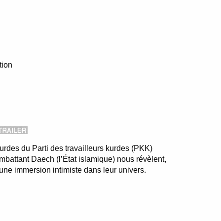
tion
urdes du Parti des travailleurs kurdes (PKK)
mbattant Daech (l’État islamique) nous révèlent,
t une immersion intimiste dans leur univers.