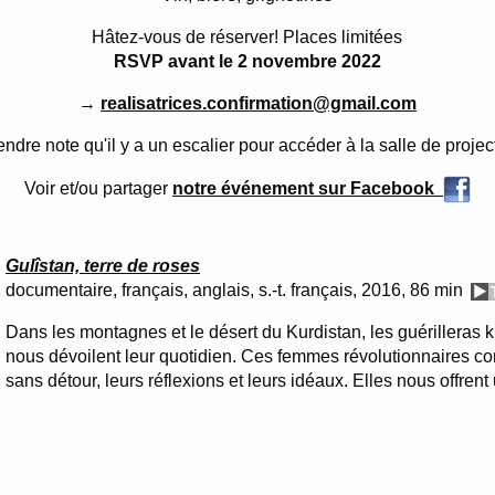
Hâtez-vous de réserver! Places limitées
RSVP avant le 2 novembre 2022
→
realisatrices.confirmation@gmail.com
endre note qu'il y a un escalier pour accéder à la salle de projec
Voir et/ou partager
notre événement sur Facebook
Gulîstan, terre de roses
documentaire, français, anglais, s.-t. français, 2016, 86 min
Dans les montagnes et le désert du Kurdistan, les guérilleras k
nous dévoilent leur quotidien. Ces femmes révolutionnaires co
sans détour, leurs réflexions et leurs idéaux. Elles nous offren