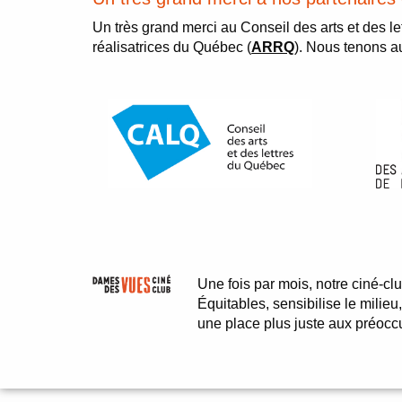
Un très grand merci au Conseil des arts et des l
réalisatrices du Québec (
ARRQ
). Nous tenons a
Une fois par mois, notre ciné-cl
Équitables, sensibilise le milieu
une place plus juste aux préocc