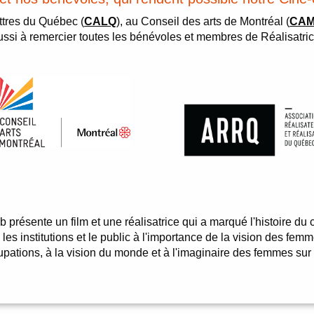
ettres du Québec (
CALQ
), au Conseil des arts de Montréal (
CA
ussi à remercier toutes les bénévoles et membres de Réalisatric
ub présente un film et une réalisatrice qui a marqué l'histoire 
, les institutions et le public à l'importance de la vision des fem
upations, à la vision du monde et à l'imaginaire des femmes sur