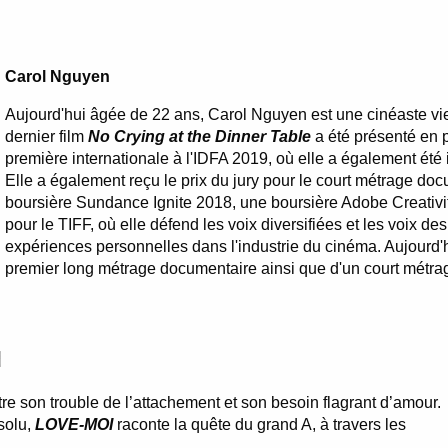
Carol Nguyen
Aujourd'hui âgée de 22 ans, Carol Nguyen est une cinéaste 
dernier film
No Crying at the Dinner Table
a été présenté en 
première internationale à l'IDFA 2019, où elle a également été 
Elle a également reçu le prix du jury pour le court métrage d
boursière Sundance Ignite 2018, une boursière Adobe Creativ
pour le TIFF, où elle défend les voix diversifiées et les voix de
expériences personnelles dans l'industrie du cinéma. Aujourd'
premier long métrage documentaire ainsi que d'un court métra
tre son trouble de l’attachement et son besoin flagrant d’amour.
solu,
LOVE-MOI
raconte la quête du grand A, à travers les