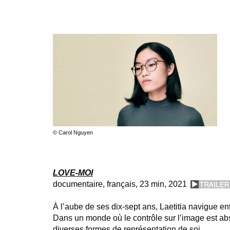
© Carol Nguyen
LOVE-MOI
documentaire, français, 23 min, 2021
À l’aube de ses dix-sept ans, Laetitia navigue en
Dans un monde où le contrôle sur l’image est ab
diverses formes de représentation de soi.