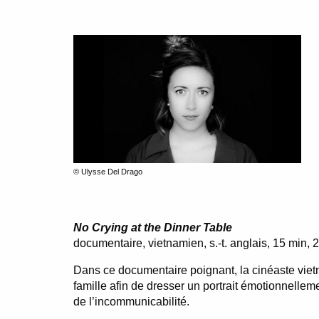
© Ulysse Del Drago
No Crying at the Dinner Table
documentaire, vietnamien, s.-t. anglais, 15 min,
Dans ce documentaire poignant, la cinéaste vie
famille afin de dresser un portrait émotionnelle
de l’incommunicabilité.