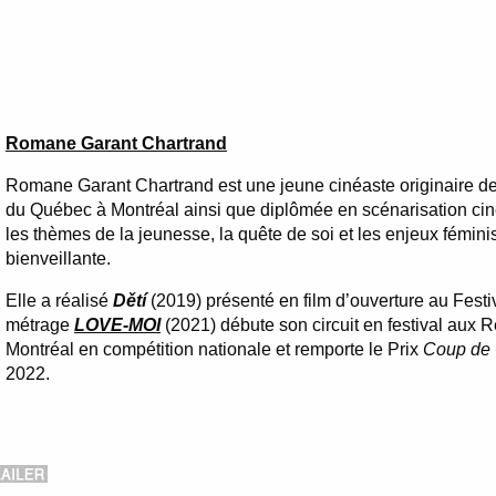
Romane Garant Chartrand
Romane Garant Chartrand est une jeune cinéaste originaire de
du Québec à Montréal ainsi que diplômée en scénarisation ci
les thèmes de la jeunesse, la quête de soi et les enjeux fémin
bienveillante.
Elle a réalisé
Dětí
(2019) présenté en film d’ouverture au Festiv
métrage
LOVE-MOI
(2021) débute son circuit en festival aux
Montréal en compétition nationale et remporte le Prix
Coup de
2022.