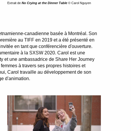
Extrait de
No Crying at the Dinner Table
© Carol Nguyen
vietnamienne-canadienne basée à Montréal. Son
première au TIFF en 2019 et a été présenté en
invitée en tant que conférencière d'ouverture.
ocumentaire à la SXSW 2020. Carol est une
ity et une ambassadrice de Share Her Journey
s femmes à travers ses propres histoires et
hui, Carol travaille au développement de son
ge d'animation.