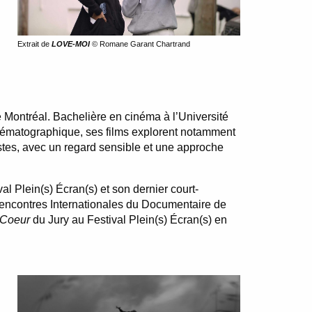
Extrait de
LOVE-MOI
© Romane Garant Chartrand
 Montréal. Bachelière en cinéma à l’Université
nématographique, ses films explorent notamment
istes, avec un regard sensible et une approche
al Plein(s) Écran(s) et son dernier court-
 Rencontres Internationales du Documentaire de
 Coeur
du Jury au Festival Plein(s) Écran(s) en