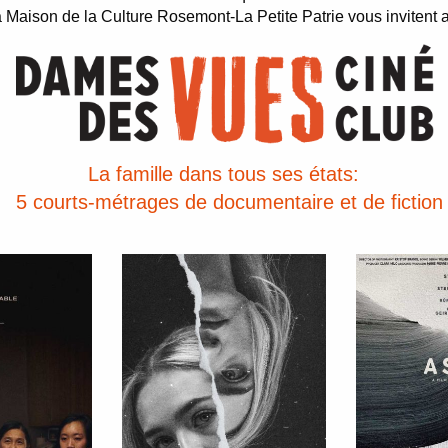
a Maison de la Culture Rosemont-La Petite Patrie vous invitent 
La famille dans tous ses états:
5 courts-métrages de documentaire et de fiction