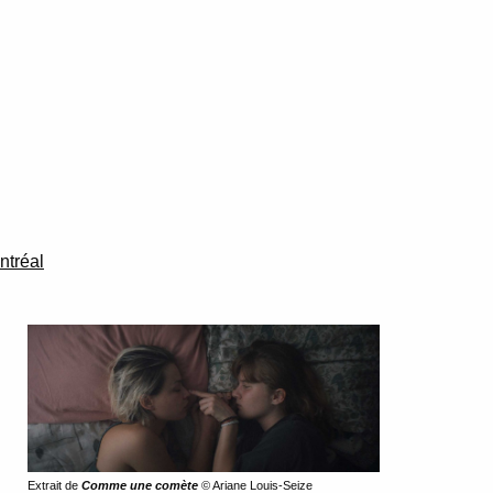
ntréal
Extrait de
Comme une comète
© Ariane Louis-Seize