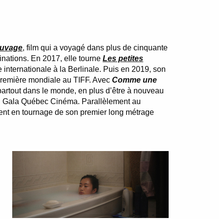
auvage
, film qui a voyagé dans plus de cinquante
inations. En 2017, elle tourne
Les petites
internationale à la Berlinale. Puis en 2019, son
remière mondiale au TIFF. Avec
Comme une
artout dans le monde, en plus d’être à nouveau
n au Gala Québec Cinéma. Parallèlement au
ment en tournage de son premier long métrage