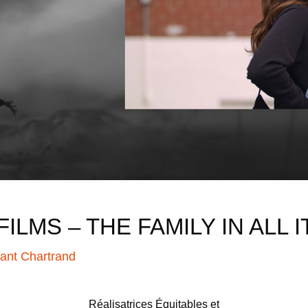
FILMS – THE FAMILY IN ALL
rant Chartrand
Réalisatrices Équitables et