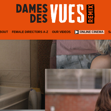
BOUT
FEMALE DIRECTORS A-Z
OUR VIDEOS
ONLINE CINEMA
S