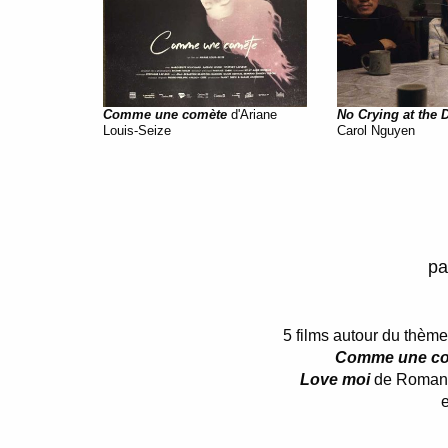
Comme une comète
d'Ariane
No Crying at the 
Louis-Seize
Carol Nguyen
pa
5 films autour du thème 
Comme une c
Love moi
de Romane
e