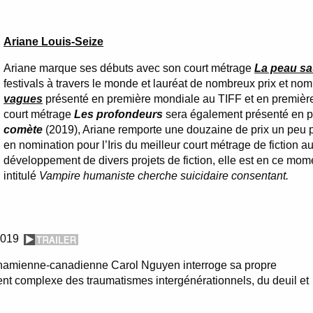
Ariane Louis-Seize
Ariane marque ses débuts avec son court métrage
La peau s
festivals à travers le monde et lauréat de nombreux prix et nom
vagues
présenté en première mondiale au TIFF et en première 
court métrage
Les profondeurs
sera également présenté en p
comète
(2019), Ariane remporte une douzaine de prix un peu p
en nomination pour l’Iris du meilleur court métrage de fictio
développement de divers projets de fiction, elle est en ce mo
intitulé
Vampire humaniste cherche suicidaire consentant.
 2019
tnamienne-canadienne Carol Nguyen interroge sa propre
ment complexe des traumatismes intergénérationnels, du deuil et