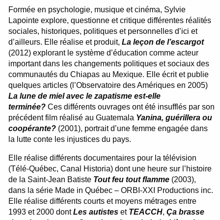
Formée en psychologie, musique et cinéma, Sylvie
Lapointe explore, questionne et critique différentes réalités
sociales, historiques, politiques et personnelles d’ici et
d’ailleurs. Elle réalise et produit,
La leçon de l’escargot
(2012) explorant le système d’éducation comme acteur
important dans les changements politiques et sociaux des
communautés du Chiapas au Mexique. Elle écrit et publie
quelques articles (l’Observatoire des Amériques en 2005)
La lune de miel avec le zapatisme est-elle
terminée?
Ces différents ouvrages ont été insufflés par son
précédent film réalisé au Guatemala
Yanina, guérillera ou
coopérante?
(2001), portrait d’une femme engagée dans
la lutte conte les injustices du pays.
Elle réalise différents documentaires pour la télévision
(Télé-Québec, Canal Historia) dont une heure sur l’histoire
de la Saint-Jean Batiste
Tout feu tout flamme
(2003),
dans la série Made in Québec – ORBI-XXI Productions inc.
Elle réalise différents courts et moyens métrages entre
1993 et 2000 dont
Les autistes
et
TEACCH
,
Ça brasse