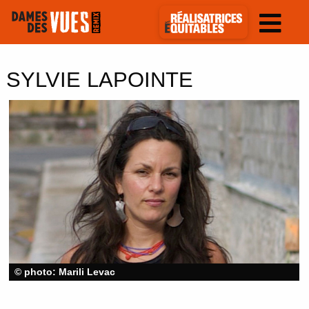
SYLVIE LAPOINTE
© photo: Marili Levac