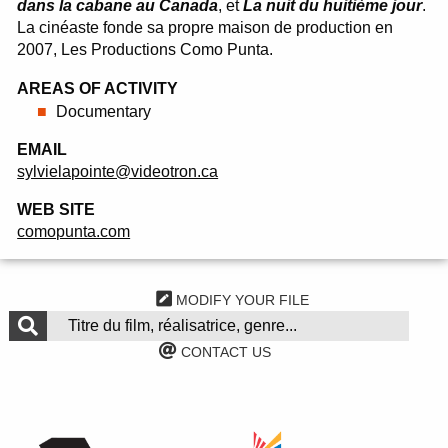
dans la cabane au Canada
, et
La nuit du huitième jour
.
La cinéaste fonde sa propre maison de production en
2007, Les Productions Como Punta.
AREAS OF ACTIVITY
Documentary
EMAIL
sylvielapointe@videotron.ca
WEB SITE
comopunta.com
MODIFY YOUR FILE
CONTACT US